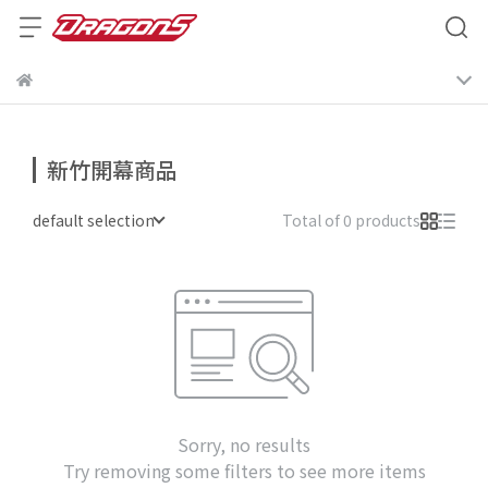
新竹開幕商品
default selection
Total of 0 products
Sorry, no results
Try removing some filters to see more items