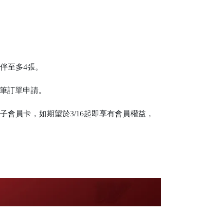
伴至多4張。
兩筆訂單申請。
子會員卡，如期望於3/16起即享有會員權益，