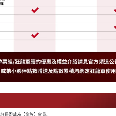
號註冊即成為【龍族】會員。