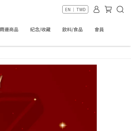
EN ｜ TWD
周邊商品
紀念/收藏
飲料/食品
會員