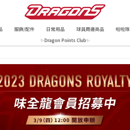
品
服飾/配件
日常用品
球員周邊商品
啦啦隊
✨Dragon Points Club✨