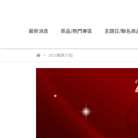
最新消息
新品/熱門專區
主題日/聯名商
2023龍族介紹