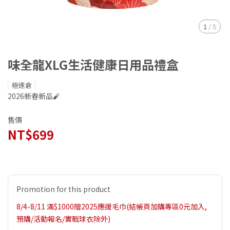
1
/
5
味全龍XLG生活健康日用品禮盒
極速倉
2026新春新品🧨
售價
NT$699
Promotion for this product
8/4-8/11 滿$1000贈2025應援毛巾(結帳頁加購專區0元加入,
預購/活動報名/實戰球衣除外)