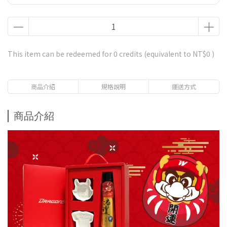
This item can be redeemed for
0
credits (equivalent to
NT$0
)
商品介紹
規格說明
運送方式
商品介紹