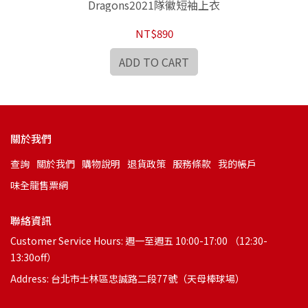
Dragons2021隊徽短袖上衣
NT$890
ADD TO CART
關於我們
查詢
關於我們
購物說明
退貨政策
服務條款
我的帳戶
味全龍售票網
聯絡資訊
Customer Service Hours: 週一至週五 10:00-17:00 （12:30-
13:30off）
Address: 台北市士林區忠誠路二段77號（天母棒球場）