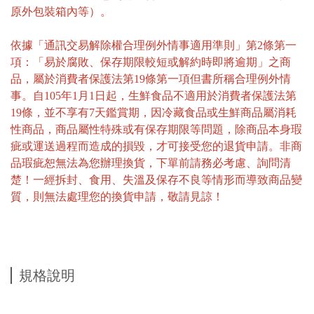
原外包裝箱內等）。
依據「通訊交易解除權合理例外情事適用準則」第2條第一
項：「易於腐敗、保存期限較短或解約時即將逾期」之商
品，屬於消費者保護法第19條第一項但書所稱合理例外情
事。自105年1月1日起，生鮮食品不適用於消費者保護法第
19條，並不享有7天鑑賞期，因冷藏食品或生鮮商品屬消耗
性商品，商品屬性特殊或有保存期限等問題，除商品本身瑕
疵或運送過程而造成的損毀，才可接受您的退貨申請。非商
品瑕疵恕無法為您辦理換貨，下單前請務必考慮、詢問清
楚！一經拆封、食用、失溫及保存不良等情形而導致商品變
質，則無法處理您的換貨申請，敬請見諒！
規格說明