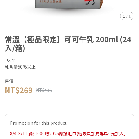
1
/
1
常溫【極品限定】可可牛乳 200ml (24
入/箱)
味全
乳含量50%以上
售價
NT$269
NT$436
Promotion for this product
8/4-8/11 滿$1000贈2025應援毛巾(結帳頁加購專區0元加入,