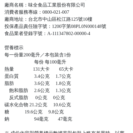
廠商名稱：味全食品工業股份有限公司
消費者服務專線：0800-021-007
廠商地址：台北市中山區松江路125號10樓
投保產品責任險字號：1200字第08PL0N000148號
食品業者登錄字號：A-111347802-00000-4
營養標示
每一份量200毫升／本包裝含1份
每份 每100毫升
熱量 131大卡 65大卡
蛋白質 3.4公克 1.7公克
脂肪 3.6公克 1.8公克
飽和脂肪 2.6公克 1.3公克
反式脂肪 0公克 0公克
碳水化合物 21.2公克 10.6公克
糖 19.6公克 9.8公克
鈉 94毫克 47毫克