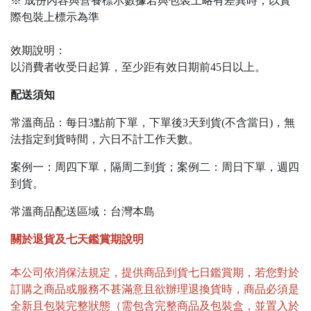
※ 成份內容與營養標示數據若與包裝上略有差異時，以實
際包裝上標示為準
效期說明：
以消費者收受日起算，至少距有效日期前45日以上。
配送須知
常溫商品：每日3點前下單，下單後3天到貨(不含當日)，無
法指定到貨時間，六日不計工作天數。
案例一：周四下單，隔周二到貨；案例二：周日下單，週四
到貨。
常溫商品配送區域：台灣本島
關於退貨及七天鑑賞期說明
本公司依消保法規定，提供商品到貨七日鑑賞期，若您對於
訂購之商品或服務不甚滿意且欲辦理退換貨時，商品必須是
全新且包裝完整狀態（需包含完整商品及包裝盒，並置入於