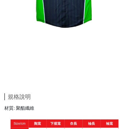
規格說明
材質:
聚酯纖維