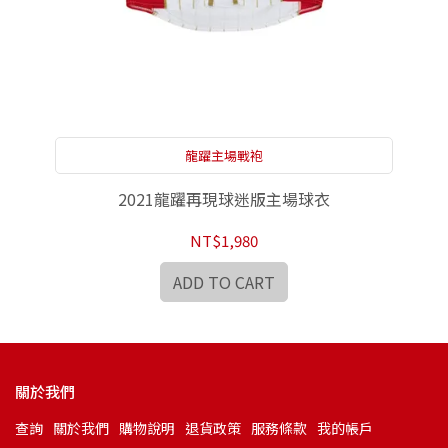
龍躍主場戰袍
2021龍躍再現球迷版主場球衣
NT$1,980
ADD TO CART
關於我們
查詢
關於我們
購物說明
退貨政策
服務條款
我的帳戶