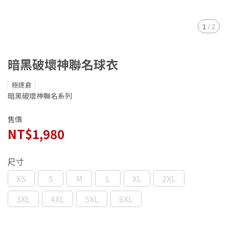
1
/
2
暗黑破壞神聯名球衣
極速倉
暗黑破壞神聯名系列
售價
NT$1,980
尺寸
XS
S
M
L
XL
2XL
3XL
4XL
5XL
6XL