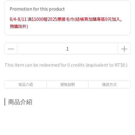
Promotion for this product
8/4-8/11 滿$1000贈2025應援毛巾(結帳頁加購專區0元加入,
預購除外)
This item can be redeemed for
0
credits (equivalent to
NT$0
)
商品介紹
規格說明
運送方式
商品介紹