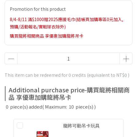
Promotion for this product
8/4-8/11 滿$1000贈2025應援毛巾(結帳頁加購專區0元加入,
預購/活動報名/實戰球衣除外)
購買龍將相關商品 享優惠加購龍將吊卡
This item can be redeemed for
0
credits (equivalent to
NT$0
)
Additional purchase price-購買龍將相關商
品 享優惠加購龍將吊卡
0
piece(s) added
( Maximum:
10
piece(s) )
龍將可動吊卡玩具