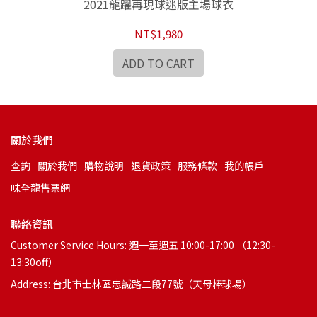
2021龍躍再現球迷版主場球衣
NT$1,980
ADD TO CART
關於我們
查詢
關於我們
購物說明
退貨政策
服務條款
我的帳戶
味全龍售票網
聯絡資訊
Customer Service Hours: 週一至週五 10:00-17:00 （12:30-
13:30off）
Address: 台北市士林區忠誠路二段77號（天母棒球場）