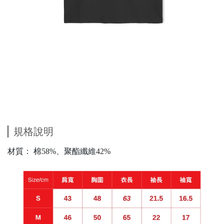
規格說明
材質：
棉58%、聚酯纖維42%