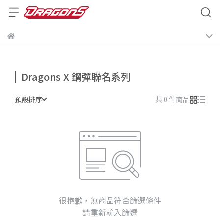
Dragons X 鋼彈聯名系列
預設排序
共 0 件商品
很抱歉，無商品符合篩選條件
請重新輸入篩選