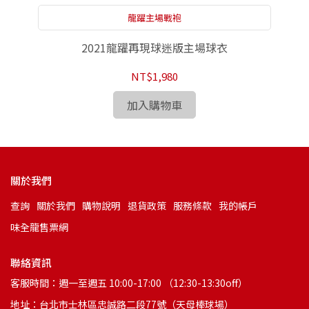
龍躍主場戰袍
2021龍躍再現球迷版主場球衣
NT$1,980
加入購物車
關於我們
查詢
關於我們
購物說明
退貨政策
服務條款
我的帳戶
味全龍售票網
聯絡資訊
客服時間：週一至週五 10:00-17:00 （12:30-13:30off）
地址：台北市士林區忠誠路二段77號（天母棒球場）