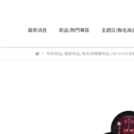
最新消息
新品/熱門專區
主題日/聯名商
所有商品
,
最新商品
,
啦啦隊週邊商品
,
DB SHOW